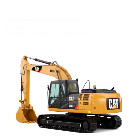
fábrica que aseguran la fiabilidad del equipo.
- Preparados y listos para trabajar
Maquinaria lista para cumplir con cualquier
trabajo, entregada en condiciones óptimas.