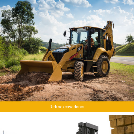
Conoce todas las retroexcavadoras usadas
disponibles
Retroexcavadoras