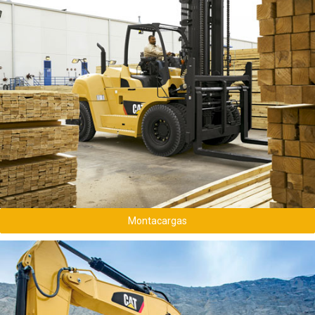
Conoce todos los montacargas usados
disponibles
Montacargas