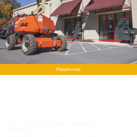
Conoce todas las plataformas usadas
disponibles
Plataformas
¿Por qué Equipo Usado MADISA?
- Más de 7,000 equipos multimarca
disponibles