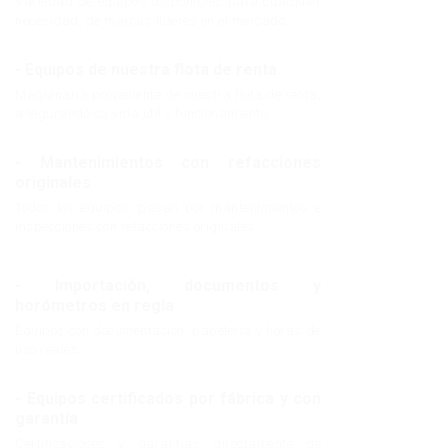
Variedad de equipos disponibles para cualquier
necesidad, de marcas líderes en el mercado.
- Equipos de nuestra flota de renta
Maquinaria proveniente de nuestra flota de renta,
asegurando su vida útil y funcionamiento.
- Mantenimientos con refacciones
originales
Todos los equipos, pasan por mantenimientos e
inspecciones con refacciones originales.
- Importación, documentos y
horómetros en regla
Equipos con documentación, papelería y horas de
uso reales.
- Equipos certificados por fábrica y con
garantía
Certificaciones y garantías directamente de