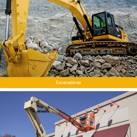
Conoce todas las excavadoras usadas
disponibles
Excavadoras