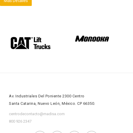
Más Detalles
Av. Industriales Del Poniente 2300 Centro
Santa Catarina, Nuevo León, México. CP 66350.
centrodecontacto@madisa.com
800 926 2347