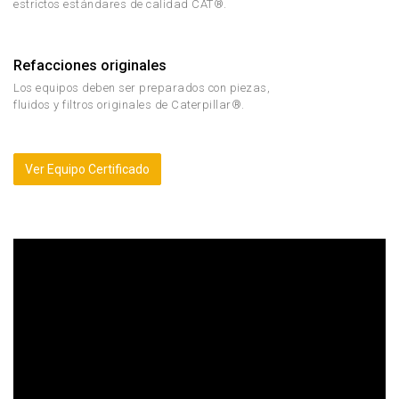
estrictos estándares de calidad CAT®.
Refacciones originales
Los equipos deben ser preparados con piezas,
fluidos y filtros originales de Caterpillar®.
Ver Equipo Certificado