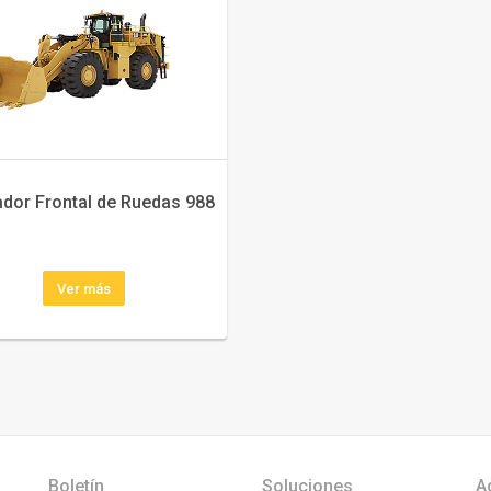
dor Frontal de Ruedas 988
Ver más
Boletín
Soluciones
A