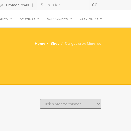
Promociones
ONES
SERVICIO
SOLUCIONES
CONTACTO
Home
Shop
Cargadores Mineros