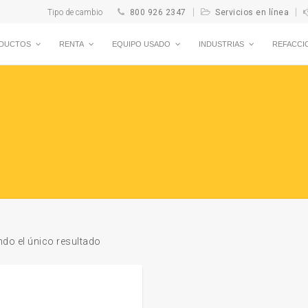
Tipo de cambio
800 926 2347
Servicios en línea
DUCTOS
RENTA
EQUIPO USADO
INDUSTRIAS
REFACCI
do el único resultado