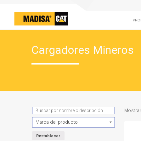
PRO
Cargadores Mineros
Mostran
Marca del producto
Restablecer