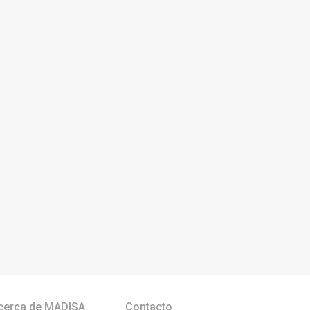
cerca de MADISA
Contacto