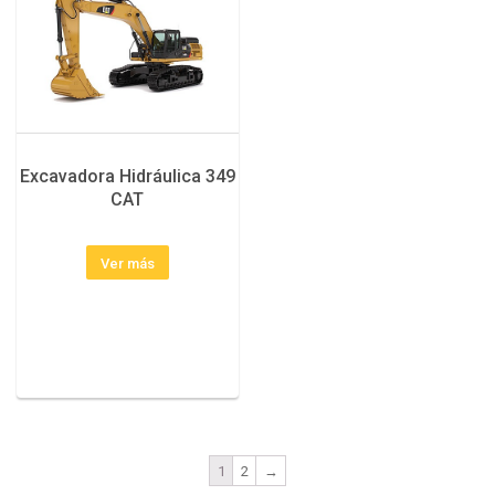
Excavadora Hidráulica 349
CAT
Ver más
1
2
→