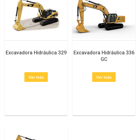
Excavadora Hidráulica 329
Excavadora Hidráulica 336
GC
Ver más
Ver más