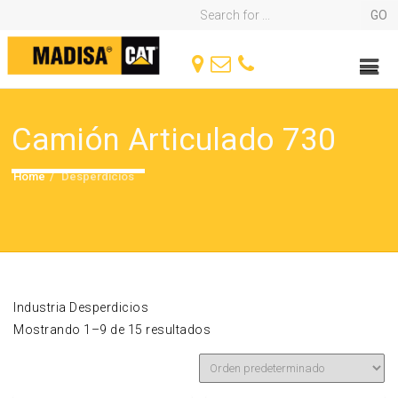
Camión Articulado 730
Home
Desperdicios
Industria Desperdicios
Mostrando 1–9 de 15 resultados