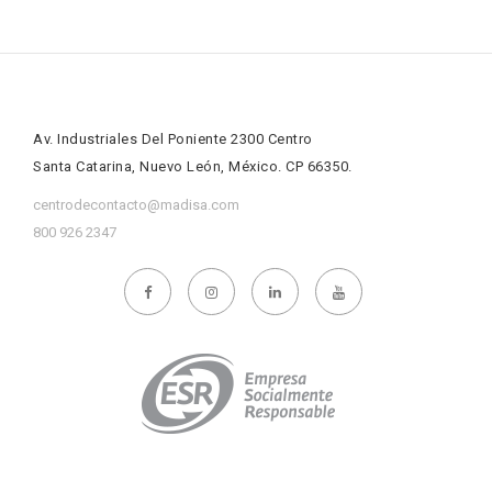
Av. Industriales Del Poniente 2300 Centro
Santa Catarina, Nuevo León, México. CP 66350.
centrodecontacto@madisa.com
800 926 2347