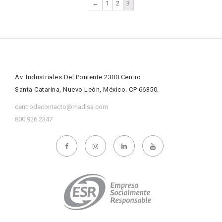
←
1
2
3
Av. Industriales Del Poniente 2300 Centro
Santa Catarina, Nuevo León, México. CP 66350.
centrodecontacto@madisa.com
800 926 2347