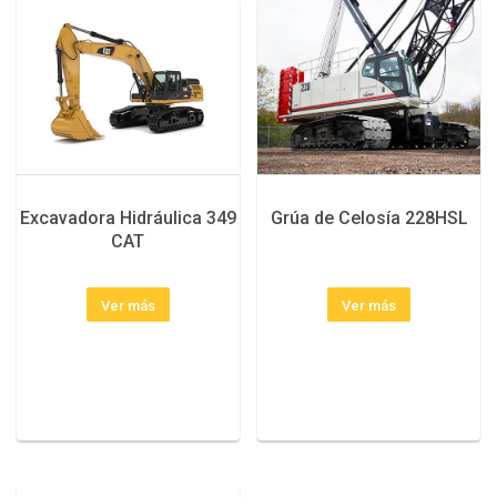
Excavadora Hidráulica 349
Grúa de Celosía 228HSL
CAT
Ver más
Ver más