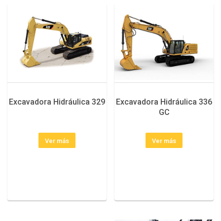
Excavadora Hidráulica 329
Excavadora Hidráulica 336
GC
Ver más
Ver más