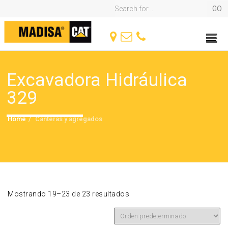
Excavadora Hidráulica
329
Home
Canteras y agregados
Mostrando 19–23 de 23 resultados