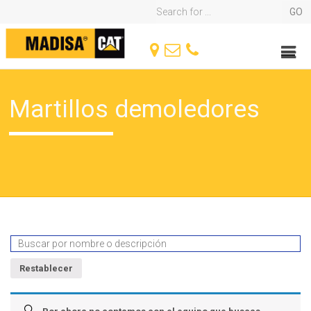
Martillos demoledores
Restablecer