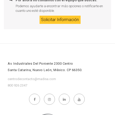
Por ahora no contamos con el equipo que buscas.
Podemos ayudarte a encontrar más opciones o notificarte en
cuanto uno esté disponible.
Solicitar Información
Av. Industriales Del Poniente 2300 Centro
Santa Catarina, Nuevo León, México. CP 66350.
centrodecontacto@madisa.com
800 926 2347