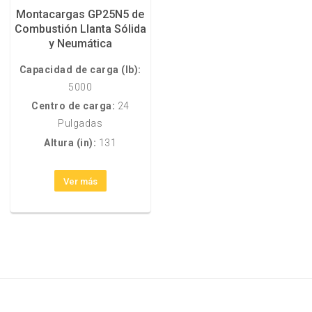
Montacargas GP25N5 de
Combustión Llanta Sólida
y Neumática
Capacidad de carga (lb):
5000
Centro de carga:
24
Pulgadas
Altura (in):
131
Ver más