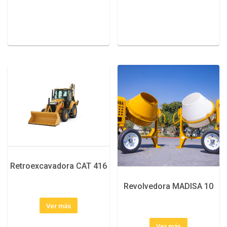
Retroexcavadora CAT 416
Revolvedora MADISA 10
Ver más
Ver más