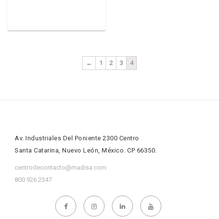
←
1
2
3
4
Av. Industriales Del Poniente 2300 Centro
Santa Catarina, Nuevo León, México. CP 66350.
centrodecontacto@madisa.com
800 926 2347