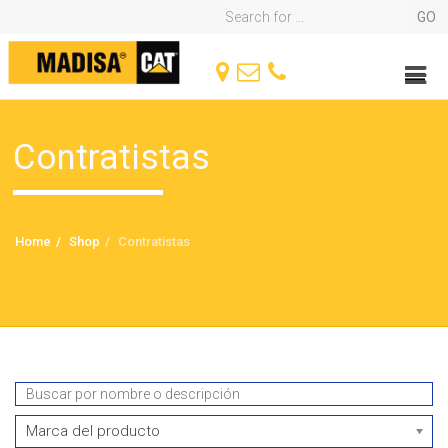
Contratistas
Home
Shop
Contratistas
Marca del producto